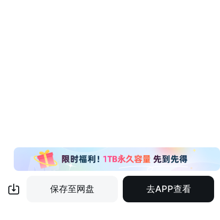
保存至网盘
去APP查看