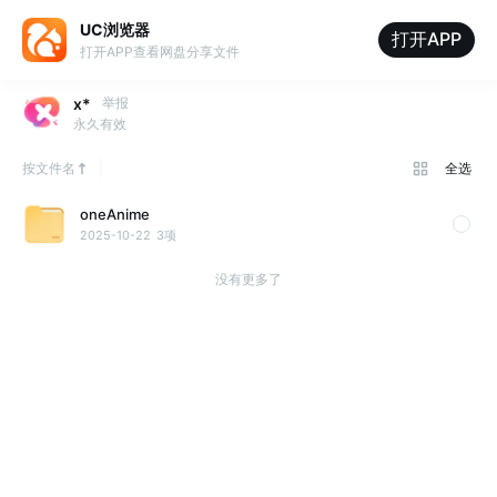
UC浏览器
打开APP
打开APP查看网盘分享文件
x*
举报
永久有效
按文件名
全选
oneAnime
2025-10-22
3项
没有更多了