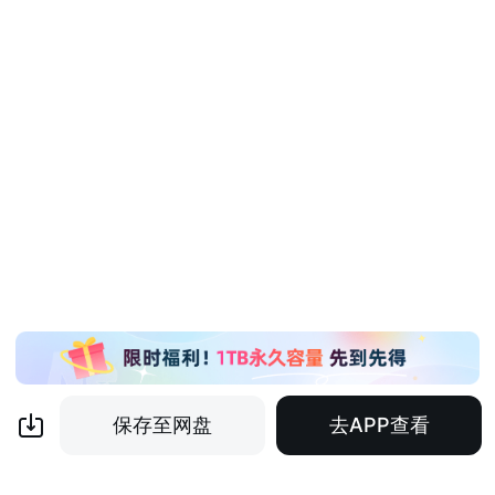
保存至网盘
去APP查看