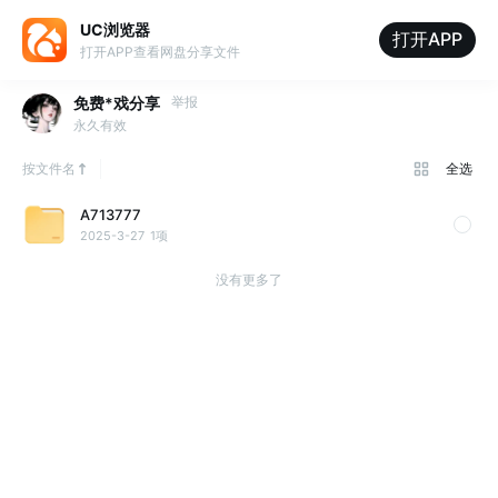
UC浏览器
打开APP
打开APP查看网盘分享文件
免费*戏分享
举报
永久有效
按文件名
全选
A713777
2025-3-27
1项
没有更多了