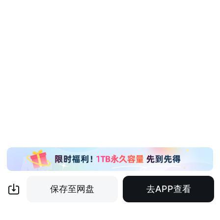
保存至网盘
去APP查看