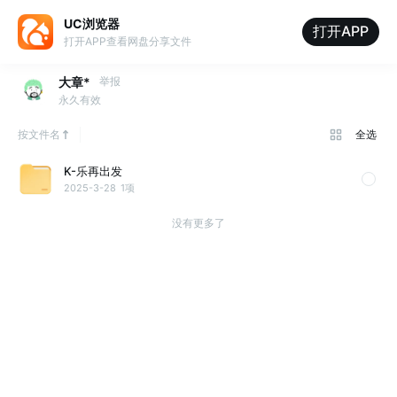
UC浏览器
打开APP
打开APP查看网盘分享文件
大章*
举报
永久有效
按文件名
全选
K-乐再出发
2025-3-28
1项
没有更多了