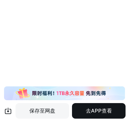
保存至网盘
去APP查看