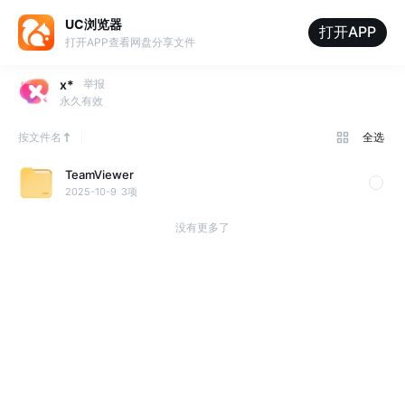
UC浏览器
打开APP
打开APP查看网盘分享文件
x*
举报
永久有效
按文件名
全选
TeamViewer
2025-10-9
3项
没有更多了