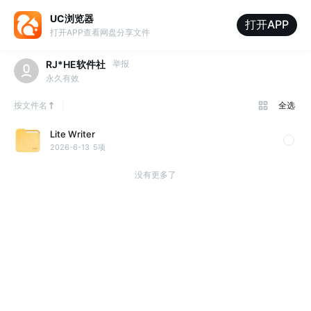
UC浏览器
打开APP
打开APP查看网盘分享文件
RJ*HE软件社
举报
永久有效
按文件名
全选
Lite Writer
2026-6-13
5项
没有更多了