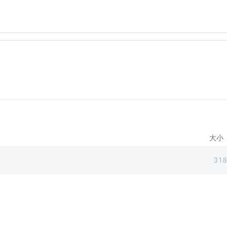
大小
318