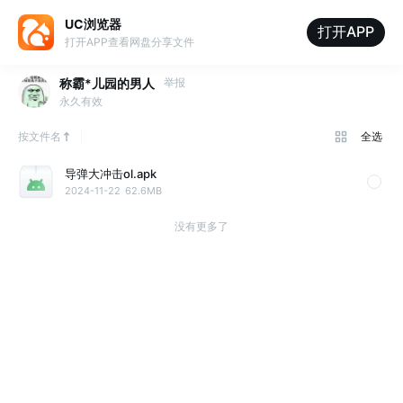
UC浏览器
打开APP
打开APP查看网盘分享文件
称霸*儿园的男人
举报
永久有效
按文件名
全选
导弹大冲击ol.apk
2024-11-22
62.6MB
没有更多了