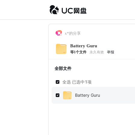
x*的分享
Battery Guru
等
1
个文件
永久有效
举报
全部文件
全选 已选中
1
项
Battery Guru