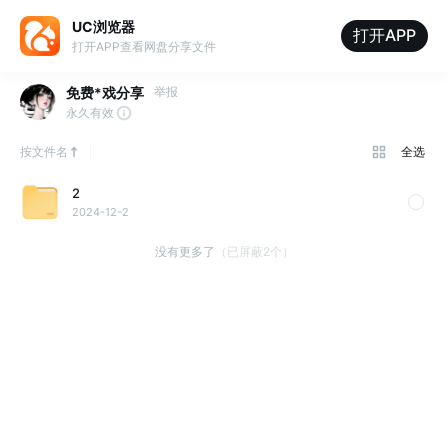
UC浏览器
打开APP
打开APP查看网盘分享文件
免费*戏分享
举报
永久有效
按文件名
全选
2
2024-12-2
没有更多了
（已屏蔽2个）