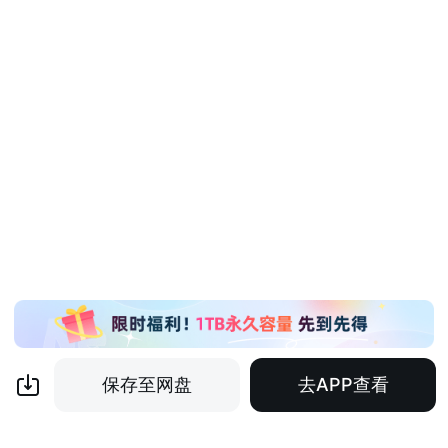
保存至网盘
去APP查看