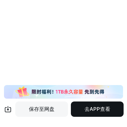
保存至网盘
去APP查看