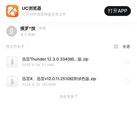
UC浏览器
打开APP
打开APP查看网盘分享文件
搜罗*技
举报
永久有效
按文件名
全选
迅雷Thunder 12.3.0.3340精...版.zip
2025-6-28
111.1MB
迅雷X、迅雷v12.0.11.2510精简绿色版.zip
2025-6-28
129.9MB
没有更多了