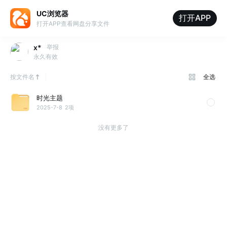
UC浏览器
打开APP
打开APP查看网盘分享文件
x*
举报
永久有效
按文件名
全选
时光主题
2025-7-8
2项
没有更多了