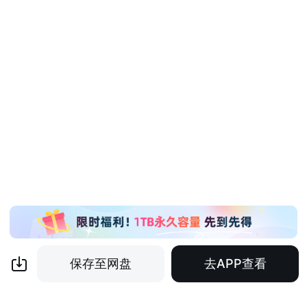
保存至网盘
去APP查看