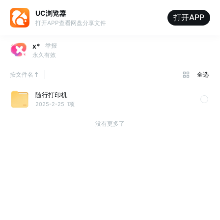
UC浏览器
打开APP
打开APP查看网盘分享文件
x*
举报
永久有效
按文件名
全选
随行打印机
2025-2-25
1项
没有更多了