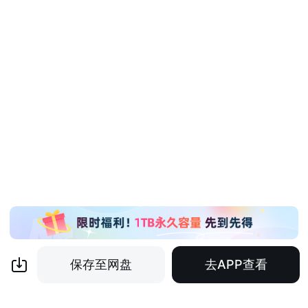
保存至网盘
去APP查看