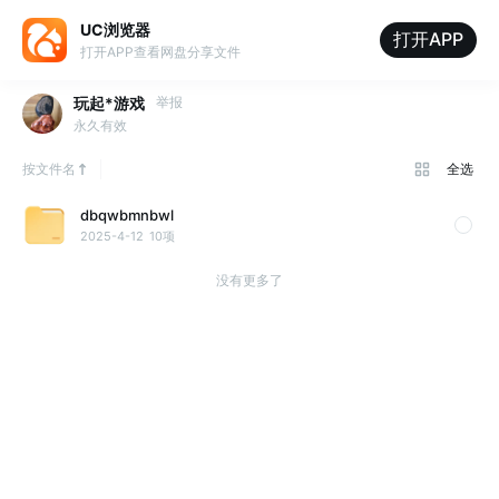
UC浏览器
打开APP
打开APP查看网盘分享文件
玩起*游戏
举报
永久有效
按文件名
全选
dbqwbmnbwl
2025-4-12
10项
没有更多了