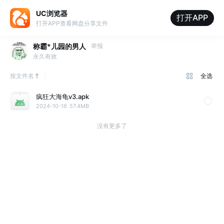
UC浏览器
打开APP
打开APP查看网盘分享文件
称霸*儿园的男人
举报
永久有效
按文件名
全选
疯狂大海龟v3.apk
2024-10-16
57.4MB
没有更多了