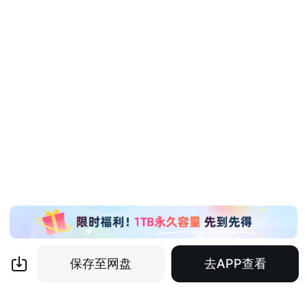
保存至网盘
去APP查看