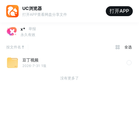
UC浏览器
打开APP
打开APP查看网盘分享文件
x*
举报
永久有效
按文件名
全选
豆丁视频
2026-7-31
1项
没有更多了