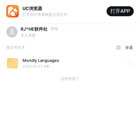
UC浏览器
打开APP
打开APP查看网盘分享文件
RJ*HE软件社
举报
永久有效
按文件名
全选
Mondly Languages
2025-10-21
4项
没有更多了