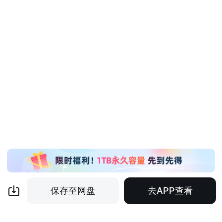
保存至网盘
去APP查看