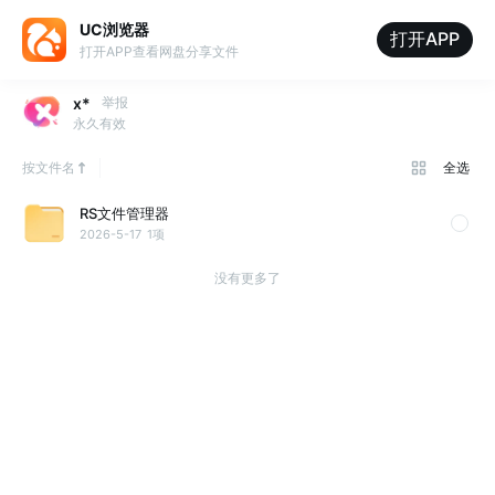
UC浏览器
打开APP
打开APP查看网盘分享文件
x*
举报
永久有效
按文件名
全选
RS文件管理器
2026-5-17
1项
没有更多了