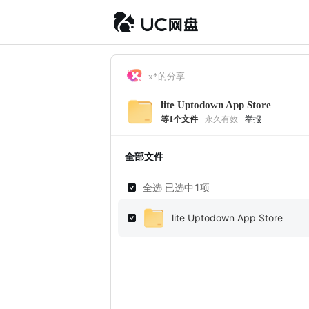
x*的分享
lite Uptodown App Store
等
1
个文件
永久有效
举报
全部文件
全选 已选中
1
项
lite Uptodown App Store