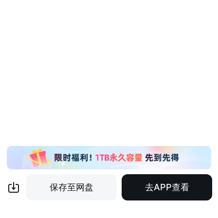
保存至网盘
去APP查看