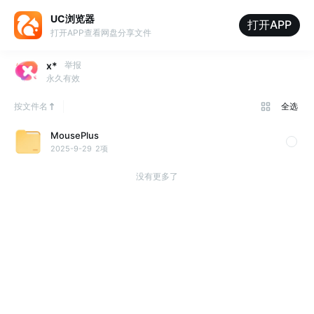
UC浏览器
打开APP
打开APP查看网盘分享文件
x*
举报
永久有效
按文件名
全选
MousePlus
2025-9-29
2项
没有更多了