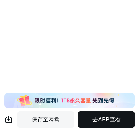
保存至网盘
去APP查看