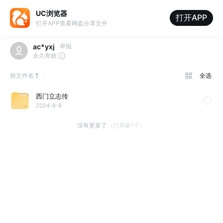
UC浏览器
打开APP
打开APP查看网盘分享文件
ac*yxj
举报
永久有效
按文件名
全选
西门立志传
2024-8-8
没有更多了
（已屏蔽1个）