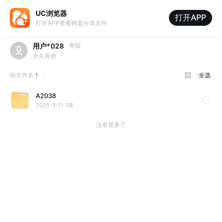
UC浏览器
打开APP
打开APP查看网盘分享文件
用户*028
举报
永久有效
按文件名
全选
A2038
2025-3-11
1项
没有更多了