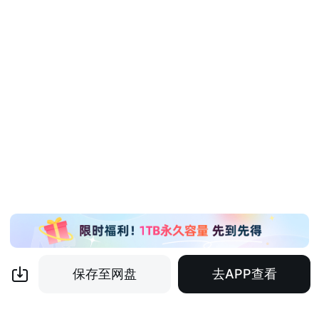
保存至网盘
去APP查看