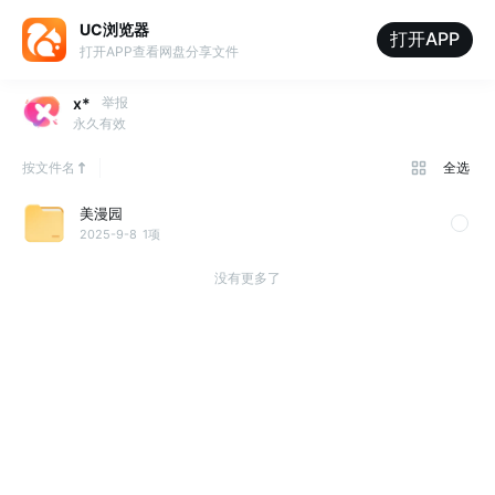
UC浏览器
打开APP
打开APP查看网盘分享文件
x*
举报
永久有效
按文件名
全选
美漫园
2025-9-8
1项
没有更多了