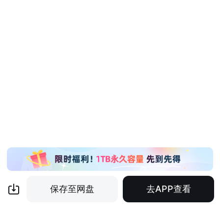
保存至网盘
去APP查看