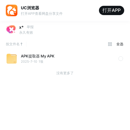
UC浏览器
打开APP
打开APP查看网盘分享文件
x*
举报
永久有效
按文件名
全选
APK提取器 My APK
2025-7-10
1项
没有更多了