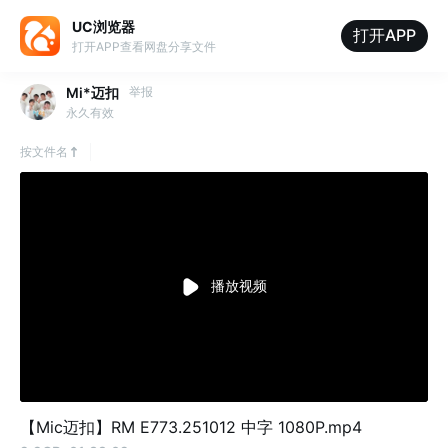
UC浏览器
打开APP
打开APP查看网盘分享文件
Mi*迈扣
举报
永久有效
按文件名
播放视频
【Mic迈扣】RM E773.251012 中字 1080P.mp4