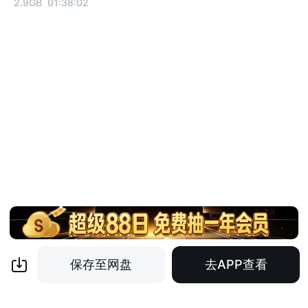
2.9GB
01:38:02
保存至网盘
去APP查看