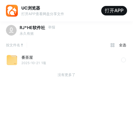
UC浏览器
打开APP
打开APP查看网盘分享文件
RJ*HE软件社
举报
永久有效
按文件名
全选
番茶屋
2025-10-21
1项
没有更多了