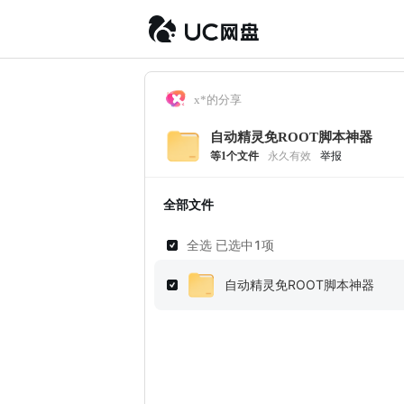
x*的分享
自动精灵免ROOT脚本神器
等
1
个文件
永久有效
举报
全部文件
全选 已选中
1
项
自动精灵免ROOT脚本神器