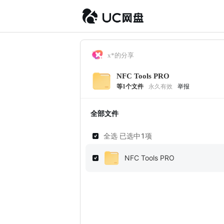
x*的分享
NFC Tools PRO
等
1
个文件
永久有效
举报
全部文件
全选 已选中
1
项
NFC Tools PRO