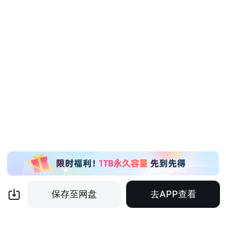
保存至网盘
去APP查看