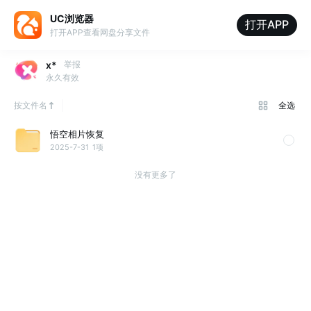
UC浏览器
打开APP
打开APP查看网盘分享文件
x*
举报
永久有效
按文件名
全选
悟空相片恢复
2025-7-31
1项
没有更多了