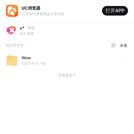
UC浏览器
打开APP
打开APP查看网盘分享文件
x*
举报
永久有效
按文件名
全选
Wow
2025-9-13
1项
没有更多了