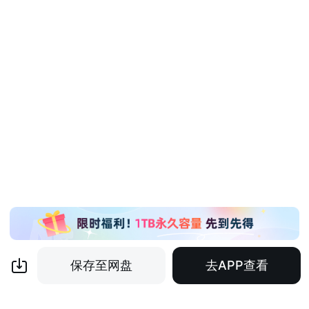
保存至网盘
去APP查看