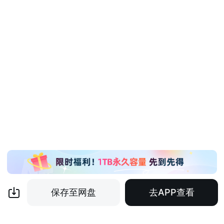
保存至网盘
去APP查看