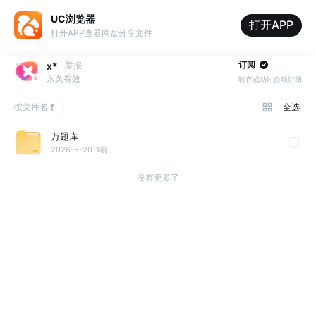
UC浏览器
打开APP
打开APP查看网盘分享文件
订阅
x*
举报
永久有效
转存成功时自动订阅
按文件名
全选
万题库
2026-5-20
1项
没有更多了