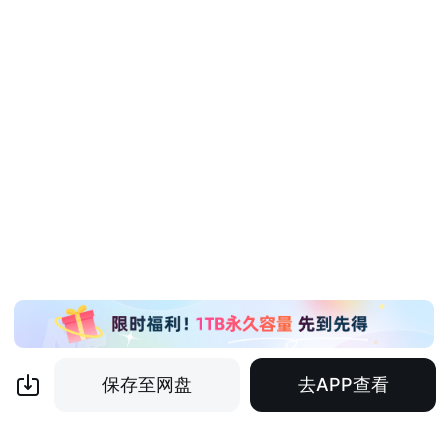
保存至网盘
去APP查看